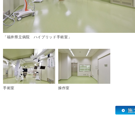
「福井県立病院 ハイブリッド手術室」
手術室
操作室