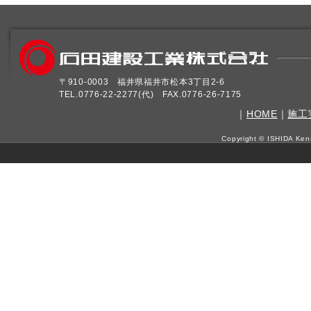
〒910-0003 福井県福井市松本3丁目2-6
TEL.0776-22-2277(代) FAX.0776-26-7175
｜
HOME
｜
施工
Copyright © ISHIDA Kens